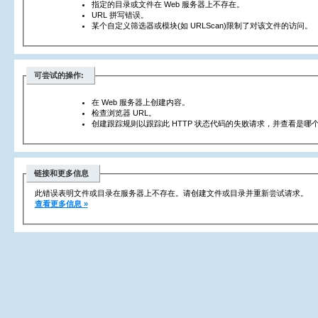
指定的目录或文件在 Web 服务器上不存在。
URL 拼写错误。
某个自定义筛选器或模块(如 URLScan)限制了对该文件的访问。
可尝试的操作:
在 Web 服务器上创建内容。
检查浏览器 URL。
创建跟踪规则以跟踪此 HTTP 状态代码的失败请求，并查看是哪个
链接和更多信息
此错误表明文件或目录在服务器上不存在。请创建文件或目录并重新尝试请求。
查看更多信息 »